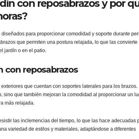
ardín con reposabrazos y por q
horas?
s diseñados para proporcionar comodidad y soporte durante pe
abrazos que permiten una postura relajada, lo que las convierte
l jardín o en el patio.
dín con reposabrazos
 exteriores que cuentan con soportes laterales para los brazos.
, sino que también mejoran la comodidad al proporcionar un lu
ra más relajada.
esistir las inclemencias del tiempo, lo que las hace adecuadas 
una variedad de estilos y materiales, adaptándose a diferentes