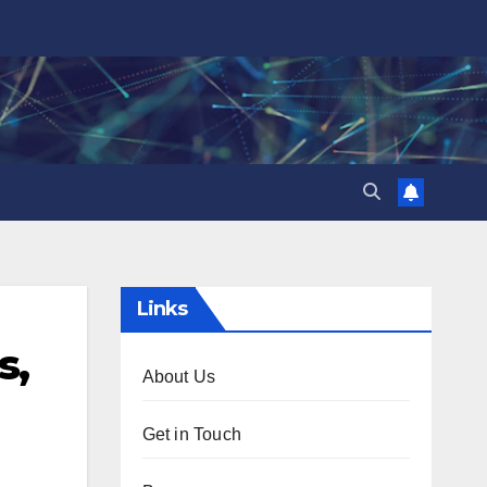
Links
s,
About Us
Get in Touch