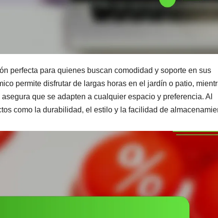
ción perfecta para quienes buscan comodidad y soporte en sus
co permite disfrutar de largas horas en el jardín o patio, mient
s asegura que se adapten a cualquier espacio y preferencia. Al
os como la durabilidad, el estilo y la facilidad de almacenamie