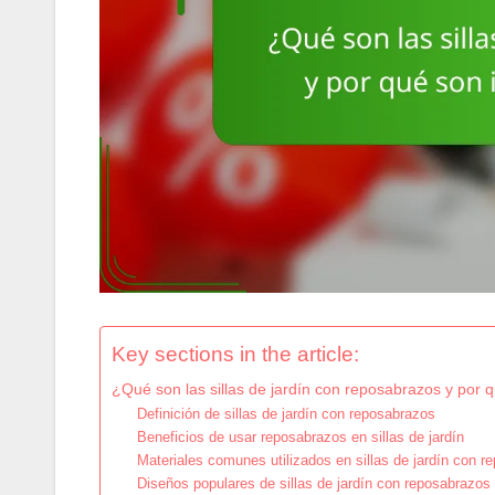
Key sections in the article:
¿Qué son las sillas de jardín con reposabrazos y por 
Definición de sillas de jardín con reposabrazos
Beneficios de usar reposabrazos en sillas de jardín
Materiales comunes utilizados en sillas de jardín con r
Diseños populares de sillas de jardín con reposabrazos