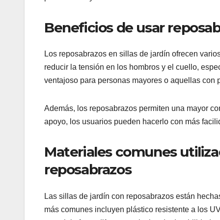
Beneficios de usar reposabr
Los reposabrazos en sillas de jardín ofrecen vario
reducir la tensión en los hombros y el cuello, esp
ventajoso para personas mayores o aquellas con 
Además, los reposabrazos permiten una mayor comod
apoyo, los usuarios pueden hacerlo con más facilid
Materiales comunes utilizad
reposabrazos
Las sillas de jardín con reposabrazos están hecha
más comunes incluyen plástico resistente a los UV,