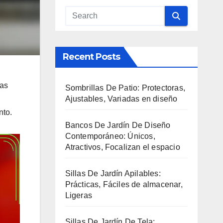
Recent Posts
ras
Sombrillas De Patio: Protectoras,
Ajustables, Variadas en diseño
nto.
Bancos De Jardín De Diseño
Contemporáneo: Únicos,
Atractivos, Focalizan el espacio
Sillas De Jardín Apilables:
Prácticas, Fáciles de almacenar,
Ligeras
Sillas De Jardín De Tela: