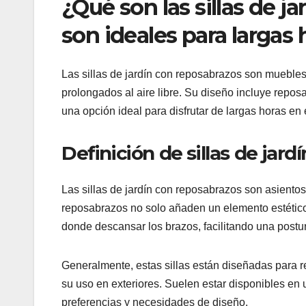
¿Qué son las sillas de j
son ideales para largas 
Las sillas de jardín con reposabrazos son mueble
prolongados al aire libre. Su diseño incluye repos
una opción ideal para disfrutar de largas horas en e
Definición de sillas de jar
Las sillas de jardín con reposabrazos son asientos
reposabrazos no solo añaden un elemento estético
donde descansar los brazos, facilitando una postu
Generalmente, estas sillas están diseñadas para r
su uso en exteriores. Suelen estar disponibles en 
preferencias y necesidades de diseño.