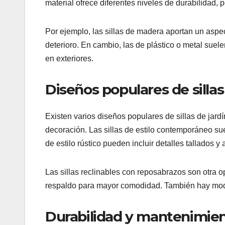
material ofrece diferentes niveles de durabilidad,
Por ejemplo, las sillas de madera aportan un aspec
deterioro. En cambio, las de plástico o metal suele
en exteriores.
Diseños populares de silla
Existen varios diseños populares de sillas de jard
decoración. Las sillas de estilo contemporáneo su
de estilo rústico pueden incluir detalles tallados 
Las sillas reclinables con reposabrazos son otra op
respaldo para mayor comodidad. También hay model
Durabilidad y mantenimiento