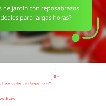
qué son ideales para largas horas?
eposabrazos