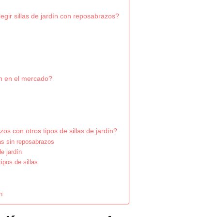
legir sillas de jardín con reposabrazos?
en en el mercado?
s con otros tipos de sillas de jardín?
las sin reposabrazos
e jardín
ipos de sillas
n