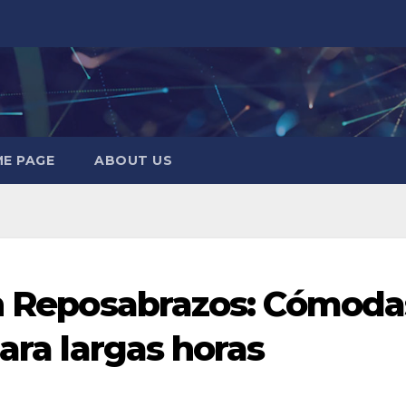
E PAGE
ABOUT US
on Reposabrazos: Cómoda
para largas horas