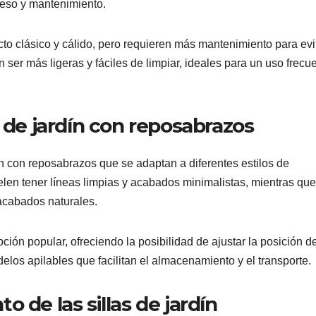
 peso y mantenimiento.
to clásico y cálido, pero requieren más mantenimiento para evit
n ser más ligeras y fáciles de limpiar, ideales para un uso frecu
s de jardín con reposabrazos
ín con reposabrazos que se adaptan a diferentes estilos de
elen tener líneas limpias y acabados minimalistas, mientras que
y acabados naturales.
ción popular, ofreciendo la posibilidad de ajustar la posición d
os apilables que facilitan el almacenamiento y el transporte.
 de las sillas de jardín