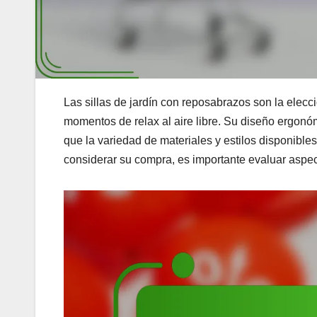
Las sillas de jardín con reposabrazos son la elec
momentos de relax al aire libre. Su diseño ergonómi
que la variedad de materiales y estilos disponible
considerar su compra, es importante evaluar aspect