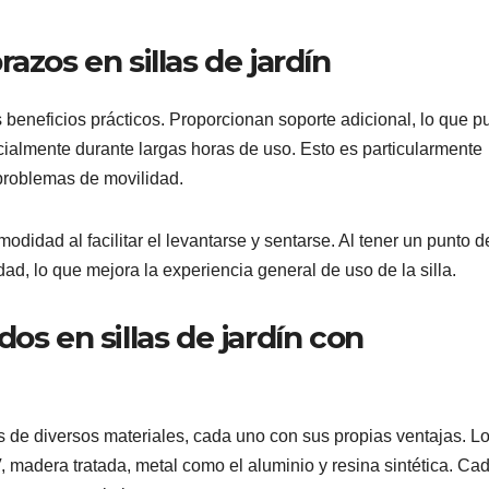
azos en sillas de jardín
s beneficios prácticos. Proporcionan soporte adicional, lo que 
ecialmente durante largas horas de uso. Esto es particularmente
problemas de movilidad.
idad al facilitar el levantarse y sentarse. Al tener un punto d
ad, lo que mejora la experiencia general de uso de la silla.
os en sillas de jardín con
s de diversos materiales, cada uno con sus propias ventajas. L
 madera tratada, metal como el aluminio y resina sintética. Ca