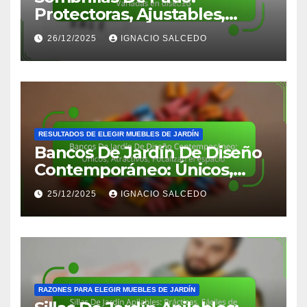
Protectoras, Ajustables,
Variadas en diseño
26/12/2025
IGNACIO SALCEDO
RESULTADOS DE ELEGIR MUEBLES DE JARDÍN
Bancos De Jardín De Diseño
Contemporáneo: Únicos,
Atractivos, Focalizan el
25/12/2025
IGNACIO SALCEDO
espacio
RAZONES PARA ELEGIR MUEBLES DE JARDÍN