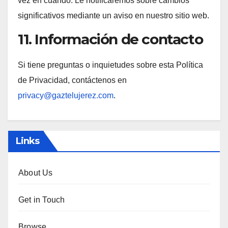
vez en cuando. Le notificaremos sobre cambios
significativos mediante un aviso en nuestro sitio web.
11. Información de contacto
Si tiene preguntas o inquietudes sobre esta Política
de Privacidad, contáctenos en
privacy@gaztelujerez.com
.
Links
About Us
Get in Touch
Browse