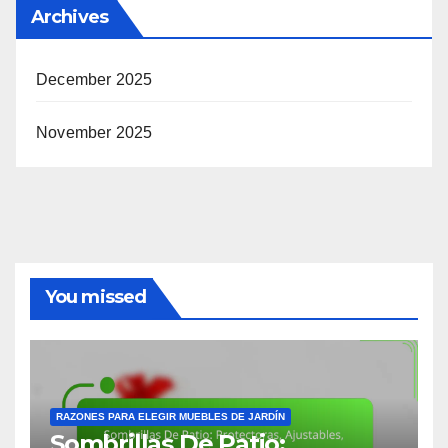
Archives
December 2025
November 2025
You missed
RAZONES PARA ELEGIR MUEBLES DE JARDÍN
Sombrillas De Patio: