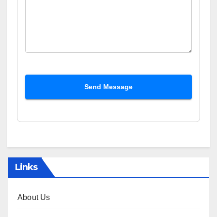
Send Message
Links
About Us